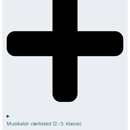
Musikalsk værksted (2.-3. klasse)