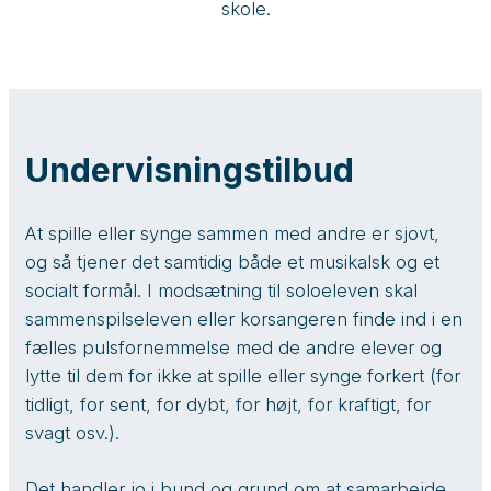
skole.
Undervisningstilbud
At spille eller synge sammen med andre er sjovt,
og så tjener det samtidig både et musikalsk og et
socialt formål. I modsætning til soloeleven skal
sammenspilseleven eller korsangeren finde ind i en
fælles pulsfornemmelse med de andre elever og
lytte til dem for ikke at spille eller synge forkert (for
tidligt, for sent, for dybt, for højt, for kraftigt, for
svagt osv.).
Det handler jo i bund og grund om at samarbejde,